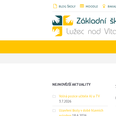
BLOG ŠKOLY
MOODLE
BAKAL
NEJNOVĚJŠÍ AKTUALITY
Volná pozice učitele AJ a TV
3.7.2026
Uzavření školy v době hlavních
prázdnin
18.6.2026