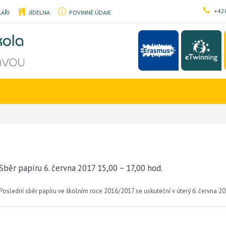
+420
ÁŘI
JÍDELNA
POVINNÉ ÚDAJE
Sběr papíru 6. června 2017 15,00 – 17,00 hod.
Poslední sběr papíru ve školním roce 2016/2017 se uskuteční v úterý 6. června 2