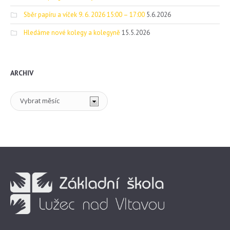
Sběr papíru a víček 9. 6. 2026 15:00 – 17:00
5.6.2026
Hledáme nové kolegy a kolegyně
15.5.2026
ARCHIV
Archiv