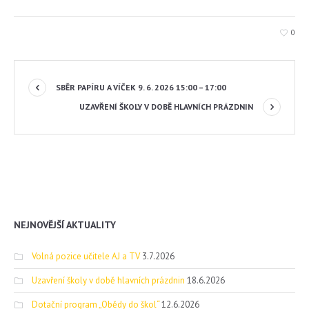
0
SBĚR PAPÍRU A VÍČEK 9. 6. 2026 15:00 – 17:00
UZAVŘENÍ ŠKOLY V DOBĚ HLAVNÍCH PRÁZDNIN
NEJNOVĚJŠÍ AKTUALITY
Volná pozice učitele AJ a TV
3.7.2026
Uzavření školy v době hlavních prázdnin
18.6.2026
Dotační program „Obědy do škol“
12.6.2026