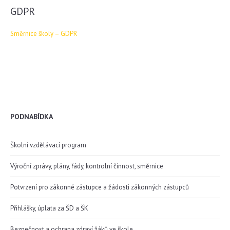
GDPR
Směrnice školy – GDPR
PODNABÍDKA
Školní vzdělávací program
Výroční zprávy, plány, řády, kontrolní činnost, směrnice
Potvrzení pro zákonné zástupce a žádosti zákonných zástupců
Přihlášky, úplata za ŠD a ŠK
Bezpečnost a ochrana zdraví žáků ve škole