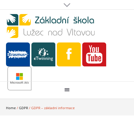
Home
/
GDPR
/
GDPR – základní informace