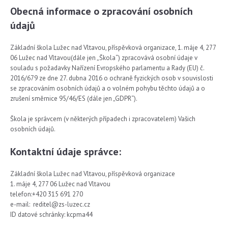
Obecná informace o zpracování osobních
údajů
Základní škola Lužec nad Vltavou, příspěvková organizace, 1. máje 4, 277
06 Lužec nad Vltavou(dále jen „Škola“) zpracovává osobní údaje v
souladu s požadavky Nařízení Evropského parlamentu a Rady (EU) č.
2016/679 ze dne 27. dubna 2016 o ochraně fyzických osob v souvislosti
se zpracováním osobních údajů a o volném pohybu těchto údajů a o
zrušení směrnice 95/46/ES (dále jen „GDPR“).
Škola je správcem (v některých případech i zpracovatelem) Vašich
osobních údajů.
Kontaktní údaje správce:
Základní škola Lužec nad Vltavou, příspěvková organizace
1. máje 4, 277 06 Lužec nad Vltavou
telefon:+420 315 691 270
e-mail: reditel@zs-luzec.cz
ID datové schránky: kcpma44