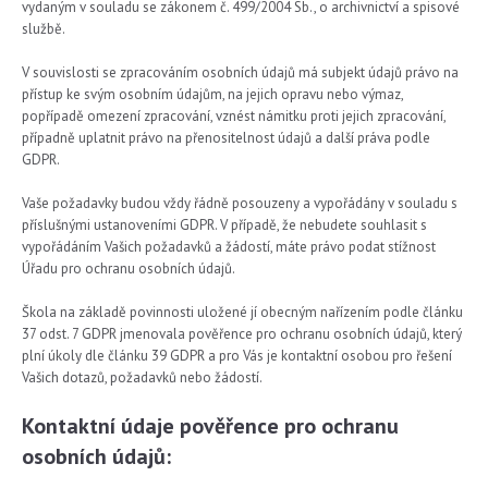
vydaným v souladu se zákonem č. 499/2004 Sb., o archivnictví a spisové
službě.
V souvislosti se zpracováním osobních údajů má subjekt údajů právo na
přístup ke svým osobním údajům, na jejich opravu nebo výmaz,
popřípadě omezení zpracování, vznést námitku proti jejich zpracování,
případně uplatnit právo na přenositelnost údajů a další práva podle
GDPR.
Vaše požadavky budou vždy řádně posouzeny a vypořádány v souladu s
příslušnými ustanoveními GDPR. V případě, že nebudete souhlasit s
vypořádáním Vašich požadavků a žádostí, máte právo podat stížnost
Úřadu pro ochranu osobních údajů.
Škola na základě povinnosti uložené jí obecným nařízením podle článku
37 odst. 7 GDPR jmenovala pověřence pro ochranu osobních údajů, který
plní úkoly dle článku 39 GDPR a pro Vás je kontaktní osobou pro řešení
Vašich dotazů, požadavků nebo žádostí.
Kontaktní údaje pověřence pro ochranu
osobních údajů: