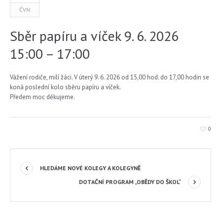
ČVN
Sběr papíru a víček 9. 6. 2026
15:00 – 17:00
Vážení rodiče, milí žáci. V úterý 9. 6. 2026 od 15,00 hod. do 17,00 hodin se
koná poslední kolo sběru papíru a víček.
Předem moc děkujeme.
0
HLEDÁME NOVÉ KOLEGY A KOLEGYNĚ
DOTAČNÍ PROGRAM „OBĚDY DO ŠKOL“