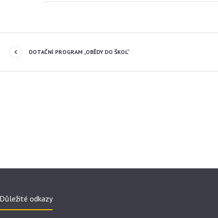
DOTAČNÍ PROGRAM „OBĚDY DO ŠKOL“
Důležité odkazy