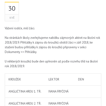
30
KVĚ
Vážení rodiče, milí žáci.
Na stránkách školy zveřejňujeme nabídku zájmových aktivit na školní rok
2018/2019. Přihlášky k zápisu do kroužků obdrží žáci v září 2018, ke
stažení budou přihlášky k zápisu do kroužků připraveny v sekci
Dokumenty >> Přihlášky.
U některých kroužků bude den upřesněn až podle rozvrhu tříd na školní
rok 2018/2019.
KROUŽEK
LEKTOR
DEN
ANGLIČTINA HROU 1. TŘ.
IVANA FRYČOVÁ
ANGLIČTINA HROU 2. TŘ.
IVANA FRYČOVÁ