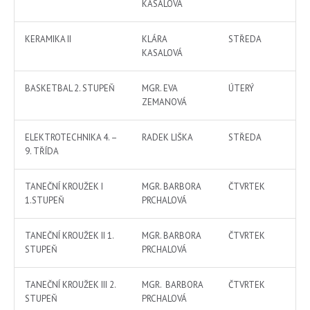
KASALOVÁ
KERAMIKA II
KLÁRA
STŘEDA
KASALOVÁ
BASKETBAL 2. STUPEŇ
MGR. EVA
ÚTERÝ
ZEMANOVÁ
ELEKTROTECHNIKA 4. –
RADEK LIŠKA
STŘEDA
9. TŘÍDA
TANEČNÍ KROUŽEK I
MGR. BARBORA
ČTVRTEK
1.STUPEŇ
PRCHALOVÁ
TANEČNÍ KROUŽEK II 1.
MGR. BARBORA
ČTVRTEK
STUPEŇ
PRCHALOVÁ
TANEČNÍ KROUŽEK III 2.
MGR. BARBORA
ČTVRTEK
STUPEŇ
PRCHALOVÁ