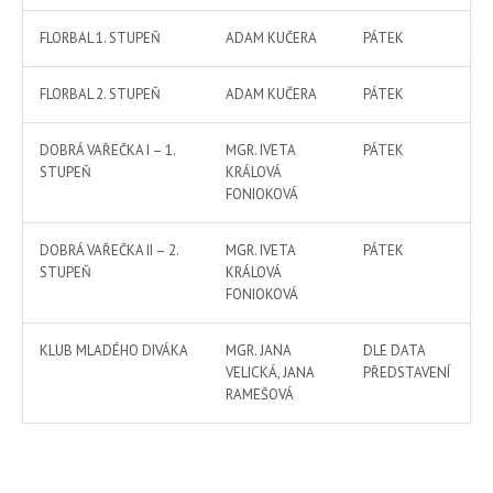
FLORBAL 1. STUPEŇ
ADAM KUČERA
PÁTEK
FLORBAL 2. STUPEŇ
ADAM KUČERA
PÁTEK
DOBRÁ VAŘEČKA I – 1.
MGR. IVETA
PÁTEK
STUPEŇ
KRÁLOVÁ
FONIOKOVÁ
DOBRÁ VAŘEČKA II – 2.
MGR. IVETA
PÁTEK
STUPEŇ
KRÁLOVÁ
FONIOKOVÁ
KLUB MLADÉHO DIVÁKA
MGR. JANA
DLE DATA
VELICKÁ, JANA
PŘEDSTAVENÍ
RAMEŠOVÁ