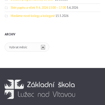
Sběr papíru a víček 9. 6. 2026 15:00 – 17:00
5.6.2026
Hledáme nové kolegy a kolegyně
15.5.2026
ARCHIV
Archiv