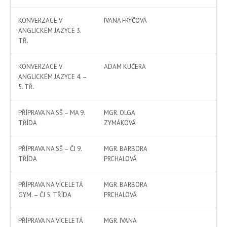
KONVERZACE V
IVANA FRYČOVÁ
ANGLICKÉM JAZYCE 3.
TŘ.
KONVERZACE V
ADAM KUČERA
ANGLICKÉM JAZYCE 4. –
5. TŘ.
PŘÍPRAVA NA SŠ – MA 9.
MGR. OLGA
TŘÍDA
ZYMÁKOVÁ
PŘÍPRAVA NA SŠ – ČJ 9.
MGR. BARBORA
TŘÍDA
PRCHALOVÁ
PŘÍPRAVA NA VÍCELETÁ
MGR. BARBORA
GYM. – ČJ 5. TŘÍDA
PRCHALOVÁ
PŘÍPRAVA NA VÍCELETÁ
MGR. IVANA