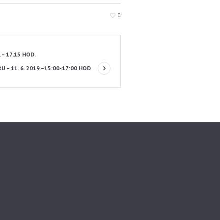
0
 – 17,15 HOD.
U – 11. 6. 2019 –15:00-17:00 HOD