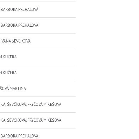
 BARBORA PRCHALOVÁ
 BARBORA PRCHALOVÁ
 IVANA ŠEVČÍKOVÁ
M KUČERA
M KUČERA
ŠOVÁ MARTINA
CKÁ, ŠEVČÍKOVÁ, FRYČOVÁ MIKEŠOVÁ
CKÁ, ŠEVČÍKOVÁ, FRYČOVÁ MIKEŠOVÁ
 BARBORA PRCHALOVÁ