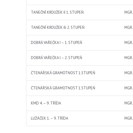
TANEČNÍ KROUŽEK II 1. STUPEŇ
MGR.
TANEČNÍ KROUŽEK IIi 2. STUPEŇ
MGR.
DOBRÁ VAŘEČKA I – 1. STUPEŇ
MGR.
DOBRÁ VAŘEČKA I – 2. STUPEŇ
MGR.
ČTENÁŘSKÁ GRAMOTNOST 1.STUPEŇ
MGR.
ČTENÁŘSKÁ GRAMOTNOST 1.STUPEŇ
MGR.
KMD 4. – 9. TŘÍDA
MGR.
LUŽÁČEK 1. – 9. TŘÍDA
MGR.