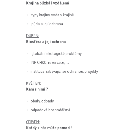
Krajina blízká i vzdálená
typy krajiny, voda v krajině
půda a její ochrana
DUBEN:
Biosféra a její ochrana
globální ekologické problémy
NP, CHKO, rezervace, …
instituce zabývající se ochranou, projekty
KVĚTEN:
Kam s nimi ?
obaly, odpady
odpadové hospodářství
ČERVEN:
Každý z nás může pomoci !