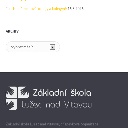
Hledáme nové kolegy a kolegyně
15.5.2026
ARCHIV
Archiv
Základní škola Lužec nad Vltavou, příspěvková organizace