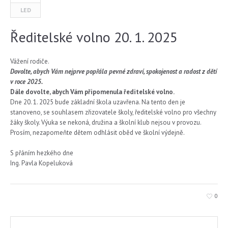
LED
Ředitelské volno 20. 1. 2025
Vážení rodiče.
Dovolte, abych Vám nejprve popřála pevné zdraví, spokojenost a radost z dětí
v roce 2025.
Dále dovolte, abych Vám připomenula ředitelské volno.
Dne 20. 1. 2025 bude základní škola uzavřena. Na tento den je
stanoveno, se souhlasem zřizovatele školy, ředitelské volno pro všechny
žáky školy. Výuka se nekoná, družina a školní klub nejsou v provozu.
Prosím, nezapomeňte dětem odhlásit oběd ve školní výdejně.
S přáním hezkého dne
Ing. Pavla Kopeluková
0