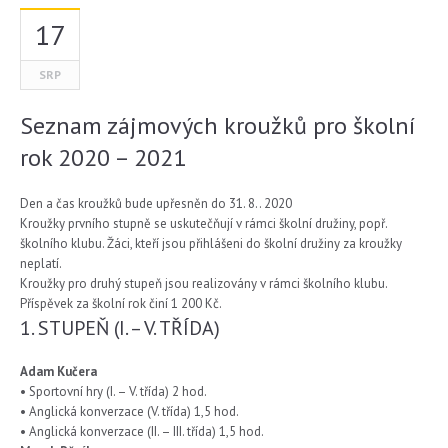
17
SRP
Seznam zájmových kroužků pro školní
rok 2020 – 2021
Den a čas kroužků bude upřesněn do 31. 8.. 2020
Kroužky prvního stupně se uskutečňují v rámci školní družiny, popř.
školního klubu. Žáci, kteří jsou přihlášeni do školní družiny za kroužky
neplatí.
Kroužky pro druhý stupeň jsou realizovány v rámci školního klubu.
Příspěvek za školní rok činí 1 200 Kč.
1. STUPEŇ (I. – V. TŘÍDA)
Adam Kučera
• Sportovní hry (I. – V. třída) 2 hod.
• Anglická konverzace (V. třída) 1,5 hod.
• Anglická konverzace (II. – III. třída) 1,5 hod.