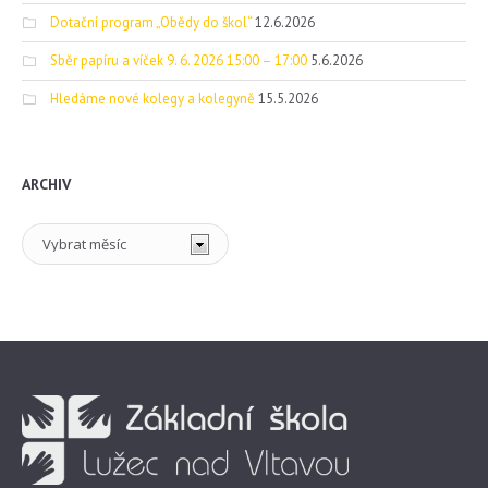
Dotační program „Obědy do škol“
12.6.2026
Sběr papíru a víček 9. 6. 2026 15:00 – 17:00
5.6.2026
Hledáme nové kolegy a kolegyně
15.5.2026
ARCHIV
Archiv