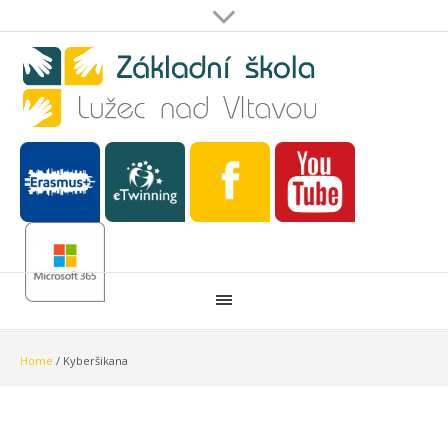
Home
/
Kyberšikana