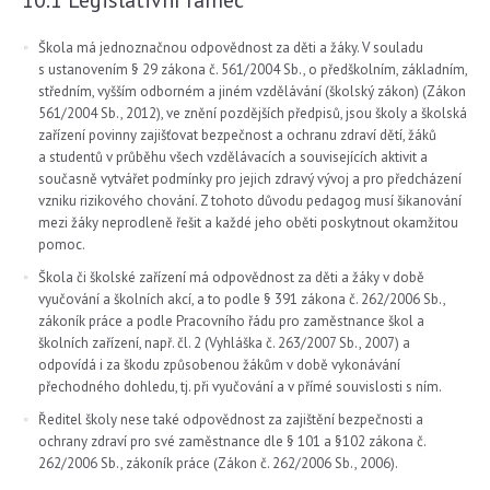
10.1 Legislativní rámec
Škola má jednoznačnou odpovědnost za děti a žáky. V souladu
s ustanovením § 29 zákona č. 561/2004 Sb., o předškolním, základním,
středním, vyšším odborném a jiném vzdělávání (školský zákon) (Zákon
561/2004 Sb., 2012), ve znění pozdějších předpisů, jsou školy a školská
zařízení povinny zajišťovat bezpečnost a ochranu zdraví dětí, žáků
a studentů v průběhu všech vzdělávacích a souvisejících aktivit a
současně vytvářet podmínky pro jejich zdravý vývoj a pro předcházení
vzniku rizikového chování. Z tohoto důvodu pedagog musí šikanování
mezi žáky neprodleně řešit a každé jeho oběti poskytnout okamžitou
pomoc.
Škola či školské zařízení má odpovědnost za děti a žáky v době
vyučování a školních akcí, a to podle § 391 zákona č. 262/2006 Sb.,
zákoník práce a podle Pracovního řádu pro zaměstnance škol a
školních zařízení, např. čl. 2 (Vyhláška č. 263/2007 Sb., 2007) a
odpovídá i za škodu způsobenou žákům v době vykonávání
přechodného dohledu, tj. při vyučování a v přímé souvislosti s ním.
Ředitel školy nese také odpovědnost za zajištění bezpečnosti a
ochrany zdraví pro své zaměstnance dle § 101 a §102 zákona č.
262/2006 Sb., zákoník práce (Zákon č. 262/2006 Sb., 2006).