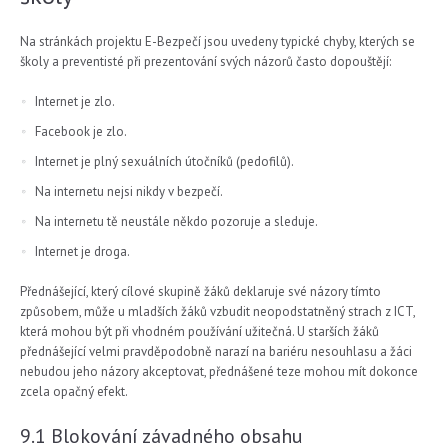
Na stránkách projektu E-Bezpečí jsou uvedeny typické chyby, kterých se
školy a preventisté při prezentování svých názorů často dopouštějí:
Internet je zlo.
Facebook je zlo.
Internet je plný sexuálních útočníků (pedofilů).
Na internetu nejsi nikdy v bezpečí.
Na internetu tě neustále někdo pozoruje a sleduje.
Internet je droga.
Přednášející, který cílové skupině žáků deklaruje své názory tímto
způsobem, může u mladších žáků vzbudit neopodstatněný strach z ICT,
která mohou být při vhodném používání užitečná. U starších žáků
přednášející velmi pravděpodobně narazí na bariéru nesouhlasu a žáci
nebudou jeho názory akceptovat, přednášené teze mohou mít dokonce
zcela opačný efekt.
9.1 Blokování závadného obsahu