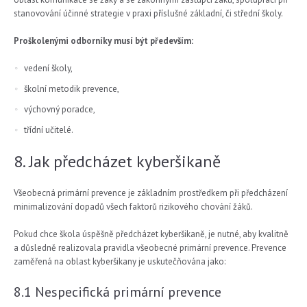
stanovování účinné strategie v praxi příslušné základní, či střední školy.
Proškolenými odborníky musí být především:
vedení školy,
školní metodik prevence,
výchovný poradce,
třídní učitelé.
8. Jak předcházet kyberšikaně
Všeobecná primární prevence je základním prostředkem při předcházení
minimalizování dopadů všech faktorů rizikového chování žáků.
Pokud chce škola úspěšně předcházet kyberšikaně, je nutné, aby kvalitně
a důsledně realizovala pravidla všeobecné primární prevence. Prevence
zaměřená na oblast kyberšikany je uskutečňována jako:
8.1 Nespecifická primární prevence