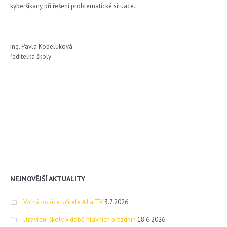
kyberšikany při řešení problematické situace.
Ing. Pavla Kopeluková
ředitelka školy
NEJNOVĚJŠÍ AKTUALITY
Volná pozice učitele AJ a TV
3.7.2026
Uzavření školy v době hlavních prázdnin
18.6.2026