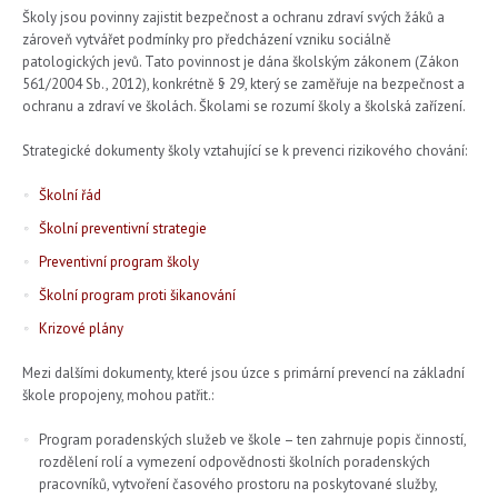
Školy jsou povinny zajistit bezpečnost a ochranu zdraví svých žáků a
zároveň vytvářet podmínky pro předcházení vzniku sociálně
patologických jevů. Tato povinnost je dána školským zákonem (Zákon
561/2004 Sb., 2012), konkrétně § 29, který se zaměřuje na bezpečnost a
ochranu a zdraví ve školách. Školami se rozumí školy a školská zařízení.
Strategické dokumenty školy vztahující se k prevenci rizikového chování:
Školní řád
Školní preventivní strategie
Preventivní program školy
Školní program proti šikanování
Krizové plány
Mezi dalšími dokumenty, které jsou úzce s primární prevencí na základní
škole propojeny, mohou patřit.:
Program poradenských služeb ve škole – ten zahrnuje popis činností,
rozdělení rolí a vymezení odpovědnosti školních poradenských
pracovníků, vytvoření časového prostoru na poskytované služby,