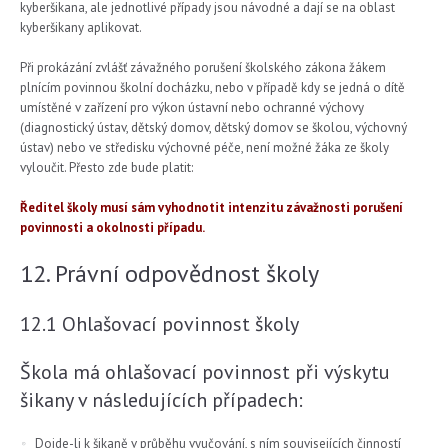
kyberšikana, ale jednotlivé případy jsou návodné a dají se na oblast
kyberšikany aplikovat.
Při prokázání zvlášť závažného porušení školského zákona žákem
plnícím povinnou školní docházku, nebo v případě kdy se jedná o dítě
umístěné v zařízení pro výkon ústavní nebo ochranné výchovy
(diagnostický ústav, dětský domov, dětský domov se školou, výchovný
ústav) nebo ve středisku výchovné péče, není možné žáka ze školy
vyloučit. Přesto zde bude platit:
Ředitel školy musí sám vyhodnotit intenzitu závažnosti porušení
povinnosti a okolnosti případu.
12. Právní odpovědnost školy
12.1 Ohlašovací povinnost školy
Škola má ohlašovací povinnost při výskytu
šikany v následujících případech:
Dojde-li k šikaně v průběhu vyučování, s ním souvisejících činností