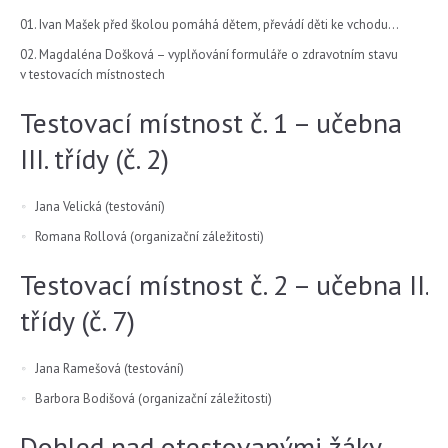
Ivan Mašek před školou pomáhá dětem, převádí děti ke vchodu…
Magdaléna Došková – vyplňování formuláře o zdravotním stavu
v testovacích místnostech
Testovací místnost č. 1 – učebna
III. třídy (č. 2)
Jana Velická (testování)
Romana Rollová (organizační záležitosti)
Testovací místnost č. 2 – učebna II.
třídy (č. 7)
Jana Ramešová (testování)
Barbora Bodišová (organizační záležitosti)
Dohled nad otestovanými žáky