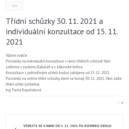
LIS
Třídní schůzky 30. 11. 2021 a
individuální konzultace od 15. 11.
2021
Vážení rodiče.
Pozvánky na individuální konzultace v rámci třídních schůzek Vám
zašleme v systému Bakaláři a v žákovské knížce.
Konzultace s jednotlivými učiteli budou zahájeny od 15. 11. 2021.
Pozvánku na online třídní schůzky, které se konají 30. 11. 2021, Vám zašle
třídní učitel (učitelka).
Ing. Pavla Kopeluková
0
VYDEJTE SE S NÁMI OD 1. 11. 2021 PO ROVNÍKU OKOLO