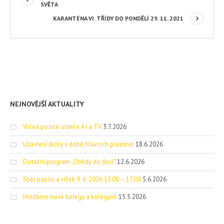
SVĚTA
KARANTÉNA VI. TŘÍDY DO PONDĚLÍ 29. 11. 2021
NEJNOVĚJŠÍ AKTUALITY
Volná pozice učitele AJ a TV
3.7.2026
Uzavření školy v době hlavních prázdnin
18.6.2026
Dotační program „Obědy do škol“
12.6.2026
Sběr papíru a víček 9. 6. 2026 15:00 – 17:00
5.6.2026
Hledáme nové kolegy a kolegyně
15.5.2026