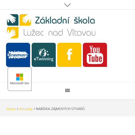
Home
/
Aktuality
/
NABÍDKA ZÁJMOVÝCH ÚTVARŮ