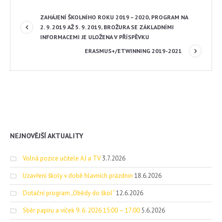
ZAHÁJENÍ ŠKOLNÍHO ROKU 2019 – 2020, PROGRAM NA
2. 9. 2019 AŽ 5. 9. 2019, BROŽURA SE ZÁKLADNÍMI
INFORMACEMI JE ULOŽENA V PŘÍSPĚVKU
ERASMUS+/ETWINNING 2019-2021
NEJNOVĚJŠÍ AKTUALITY
Volná pozice učitele AJ a TV
3.7.2026
Uzavření školy v době hlavních prázdnin
18.6.2026
Dotační program „Obědy do škol“
12.6.2026
Sběr papíru a víček 9. 6. 2026 15:00 – 17:00
5.6.2026