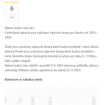
6
ZÁŘ
Vážení rodiče, milí žáci.
V přiložené tabulce jsou nabízené zájmové útvary pro školní rok 2019 –
2020.
Žlutě jsou označeny zájmové útvary, které budou probíhat v rámci školní
družiny. Modře jsou označeny zájmové útvary, které budou probíhat v
rámci školního klubu. Ekologický kroužek je určen pro žáky 4. -. 5 třídy a
žáky vyššího stupně.
Vážení rodiče, žáci obdrží v pondělí 9. 9. 2019 závaznou přihlášku, kterou
odevzdají, třídnímu učiteli, vyplněnou do středy 11. 9. 2019.
Kliknutím se tabulka zvětší.