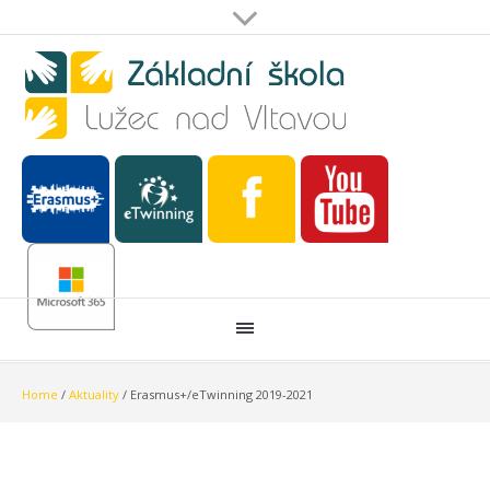
Home
/
Aktuality
/
Erasmus+/eTwinning 2019-2021