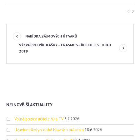
0
NABÍDKA ZÁJMOVÝCH ÚTVARŮ
VÝZVA PRO PŘIHLÁŠKY – ERASMUS+ ŘECKO LISTOPAD
2019
NEJNOVĚJŠÍ AKTUALITY
Volná pozice učitele AJ a TV
3.7.2026
Uzavření školy v době hlavních prázdnin
18.6.2026