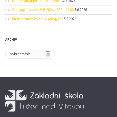
Dotační program „Obědy do škol“
12.6.2026
Sběr papíru a víček 9. 6. 2026 15:00 – 17:00
5.6.2026
Hledáme nové kolegy a kolegyně
15.5.2026
ARCHIV
Archiv