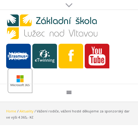
Home
/
Aktuality
/
Vážení rodiče, vážení hosté děkujeme za sponzorský dar
ve výši 4 365,- Kč