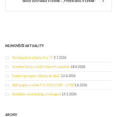
ŠKOLY ZŮSTÁVAJÍ V ČERNÉ – „TÝDEN ŠKOL V ČERNÉ“
NEJNOVĚJŠÍ AKTUALITY
Volná pozice učitele AJ a TV
3.7.2026
Uzavření školy v době hlavních prázdnin
18.6.2026
Dotační program „Obědy do škol“
12.6.2026
Sběr papíru a víček 9. 6. 2026 15:00 – 17:00
5.6.2026
Hledáme nové kolegy a kolegyně
15.5.2026
ARCHIV