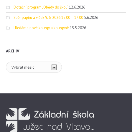
Dotační program „Obědy do škol“
12.6.2026
Sběr papíru a víček 9. 6. 2026 15:00 – 17:00
5.6.2026
Hledáme nové kolegy a kolegyně
15.5.2026
ARCHIV
Archiv