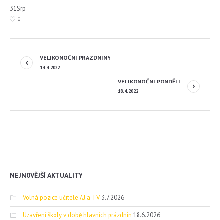
31
Srp
0
VELIKONOČNÍ PRÁZDNINY
14.4.2022
VELIKONOČNÍ PONDĚLÍ
18.4.2022
NEJNOVĚJŠÍ AKTUALITY
Volná pozice učitele AJ a TV
3.7.2026
Uzavření školy v době hlavních prázdnin
18.6.2026