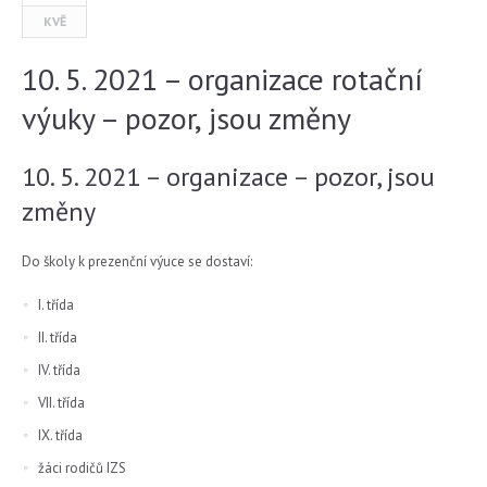
KVĚ
10. 5. 2021 – organizace rotační
výuky – pozor, jsou změny
10. 5. 2021 – organizace – pozor, jsou
změny
Do školy k prezenční výuce se dostaví:
I. třída
II. třída
IV. třída
VII. třída
IX. třída
žáci rodičů IZS