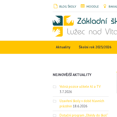
BLOG ŠKOLY
MOODLE
BAKAL
Aktuality
Školní rok 2025/2026
NEJNOVĚJŠÍ AKTUALITY
Volná pozice učitele AJ a TV
3.7.2026
Uzavření školy v době hlavních
prázdnin
18.6.2026
Dotační program „Obědy do škol“