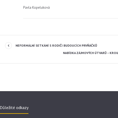
Pavla Kopeluková
NEFORMÁLNÍ SETKÁNÍ S RODIČI BUDOUCÍCH PRVŇÁČKŮ
NABÍDKA ZÁJMOVÝCH ÚTVARŮ – KROU
Důležité odkazy