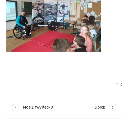
0
MOBILITA V ŘECKU
LIDICE