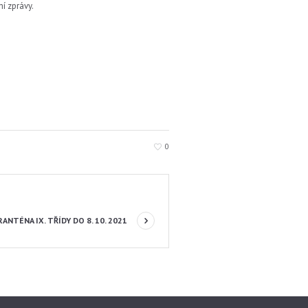
í zprávy.
0
ANTÉNA IX. TŘÍDY DO 8. 10. 2021