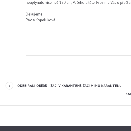
neuplynulo více než 180 dní, Vašeho dítěte. Prosíme Vás o přečten
Děkujeme.
Pavla Kopeluková
ODEBÍRÁNÍ OBĚDŮ – ŽÁCI V KARANTÉNĚ, ŽÁCI MIMO KARANTÉNU
KAR