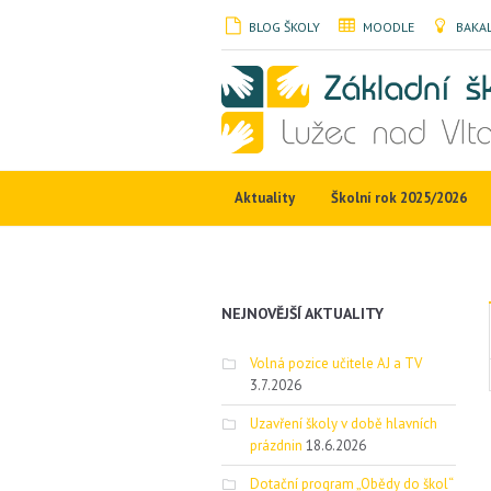
BLOG ŠKOLY
MOODLE
BAKAL
Aktuality
Školní rok 2025/2026
NEJNOVĚJŠÍ AKTUALITY
Volná pozice učitele AJ a TV
3.7.2026
Uzavření školy v době hlavních
prázdnin
18.6.2026
Dotační program „Obědy do škol“