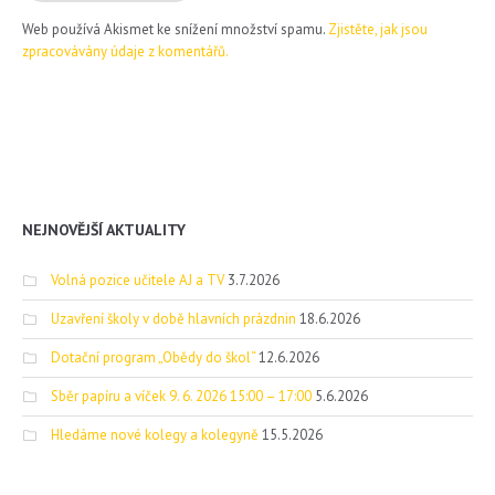
Web používá Akismet ke snížení množství spamu.
Zjistěte, jak jsou
zpracovávány údaje z komentářů.
NEJNOVĚJŠÍ AKTUALITY
Volná pozice učitele AJ a TV
3.7.2026
Uzavření školy v době hlavních prázdnin
18.6.2026
Dotační program „Obědy do škol“
12.6.2026
Sběr papíru a víček 9. 6. 2026 15:00 – 17:00
5.6.2026
Hledáme nové kolegy a kolegyně
15.5.2026