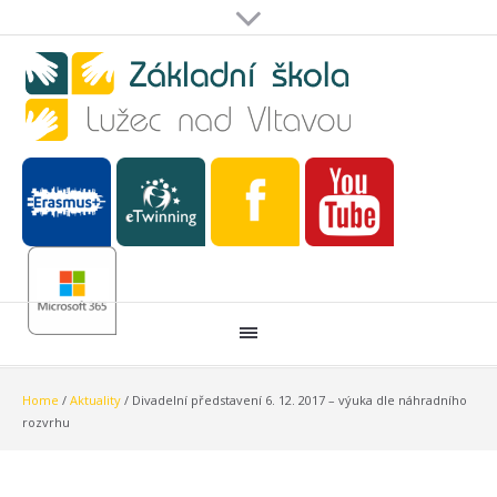
Home
/
Aktuality
/
Divadelní představení 6. 12. 2017 – výuka dle náhradního
rozvrhu