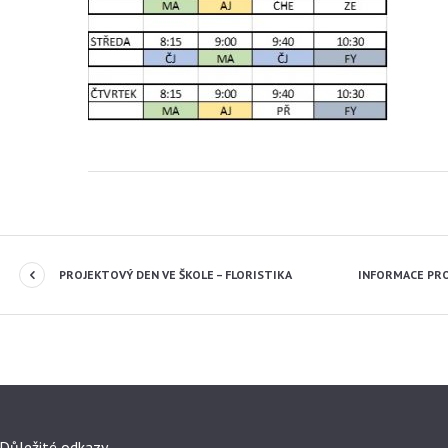
PROJEKTOVÝ DEN VE ŠKOLE – FLORISTIKA
INFORMACE PRO
Důležité odkazy