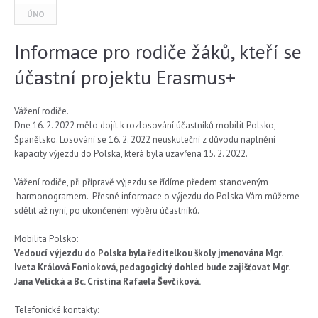
ÚNO
Informace pro rodiče žáků, kteří se
účastní projektu Erasmus+
Vážení rodiče.
Dne 16. 2. 2022 mělo dojít k rozlosování účastníků mobilit Polsko,
Španělsko. Losování se 16. 2. 2022 neuskuteční z důvodu naplnění
kapacity výjezdu do Polska, která byla uzavřena 15. 2. 2022.
Vážení rodiče, při přípravě výjezdu se řídíme předem stanoveným
harmonogramem. Přesné informace o výjezdu do Polska Vám můžeme
sdělit až nyní, po ukončeném výběru účastníků.
Mobilita Polsko:
Vedoucí výjezdu do Polska byla ředitelkou školy jmenována Mgr.
Iveta Králová Fonioková, pedagogický dohled bude zajišťovat Mgr.
Jana Velická a Bc. Cristina Rafaela Ševčíková.
Telefonické kontakty: