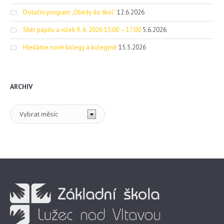
Dotační program „Obědy do škol“
12.6.2026
Sběr papíru a víček 9. 6. 2026 15:00 – 17:00
5.6.2026
Hledáme nové kolegy a kolegyně
15.5.2026
ARCHIV
Archiv