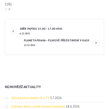
11
Říj
0
SBĚR PAPÍRU 15,00 – 17,00 HOD.
6.12.2022
PLANETA PRAHA – FILMOVÉ PŘEDSTAVENÍ V KASS
22.12.2022
NEJNOVĚJŠÍ AKTUALITY
Volná pozice učitele AJ a TV
3.7.2026
Uzavření školy v době hlavních prázdnin
18.6.2026