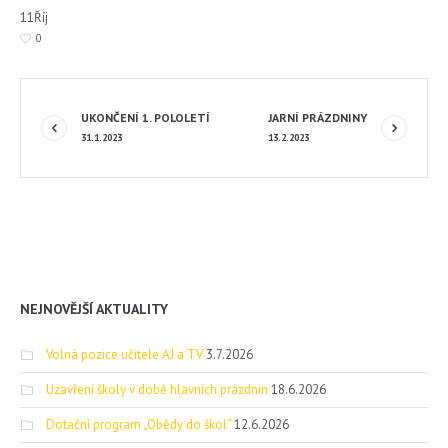
11
Říj
0
UKONČENÍ 1. POLOLETÍ
JARNÍ PRÁZDNINY
31.1.2023
13.2.2023
NEJNOVĚJŠÍ AKTUALITY
Volná pozice učitele AJ a TV
3.7.2026
Uzavření školy v době hlavních prázdnin
18.6.2026
Dotační program „Obědy do škol“
12.6.2026