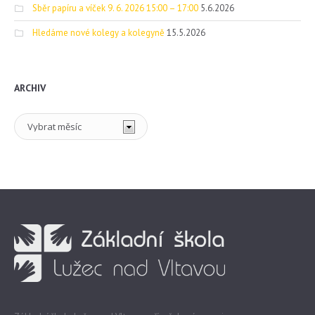
Sběr papíru a víček 9. 6. 2026 15:00 – 17:00
5.6.2026
Hledáme nové kolegy a kolegyně
15.5.2026
ARCHIV
Archiv