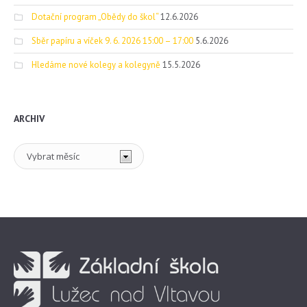
Dotační program „Obědy do škol“
12.6.2026
Sběr papíru a víček 9. 6. 2026 15:00 – 17:00
5.6.2026
Hledáme nové kolegy a kolegyně
15.5.2026
ARCHIV
Archiv