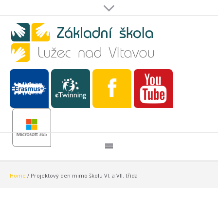
Home
/
Projektový den mimo školu VI. a VII. třída