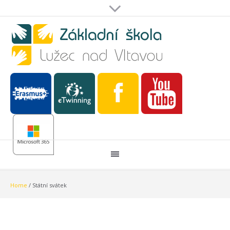
Home
/
Státní svátek