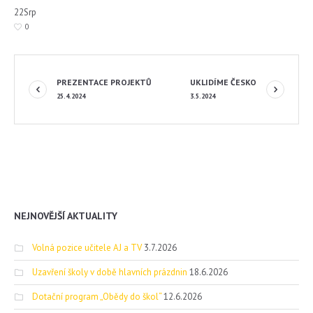
22
Srp
0
PREZENTACE PROJEKTŮ
UKLIDÍME ČESKO
25.4.2024
3.5.2024
NEJNOVĚJŠÍ AKTUALITY
Volná pozice učitele AJ a TV
3.7.2026
Uzavření školy v době hlavních prázdnin
18.6.2026
Dotační program „Obědy do škol“
12.6.2026