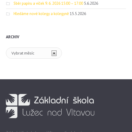
Sběr papíru a víček 9. 6. 2026 15:00 – 17:00
5.6.2026
Hledáme nové kolegy a kolegyně
15.5.2026
ARCHIV
Archiv