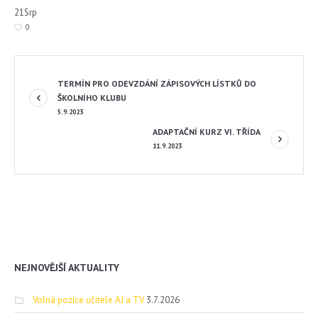
21
Srp
0
TERMÍN PRO ODEVZDÁNÍ ZÁPISOVÝCH LÍSTKŮ DO
ŠKOLNÍHO KLUBU
5.9.2023
ADAPTAČNÍ KURZ VI. TŘÍDA
11.9.2023
NEJNOVĚJŠÍ AKTUALITY
Volná pozice učitele AJ a TV
3.7.2026