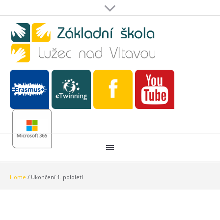
Home
/
Ukončení 1. pololetí