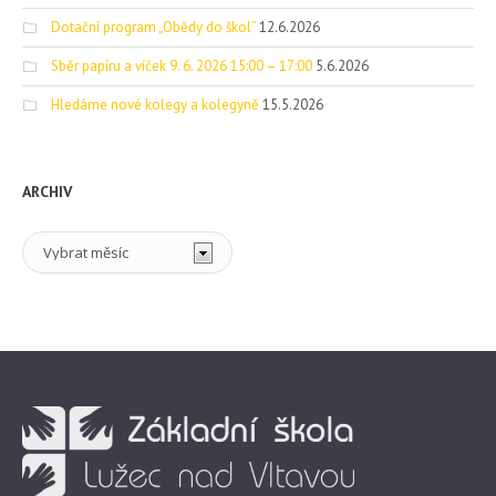
Dotační program „Obědy do škol“
12.6.2026
Sběr papíru a víček 9. 6. 2026 15:00 – 17:00
5.6.2026
Hledáme nové kolegy a kolegyně
15.5.2026
ARCHIV
Archiv