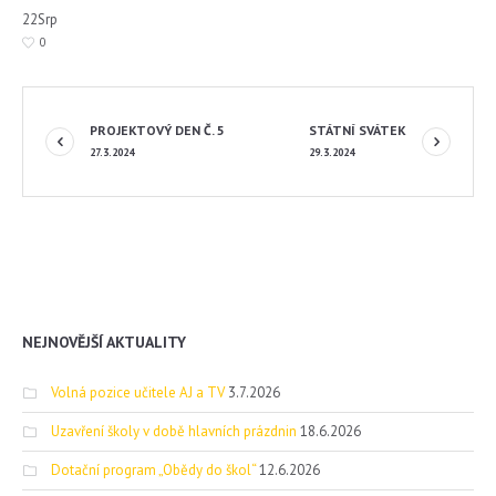
22
Srp
0
PROJEKTOVÝ DEN Č. 5
STÁTNÍ SVÁTEK
27.3.2024
29.3.2024
NEJNOVĚJŠÍ AKTUALITY
Volná pozice učitele AJ a TV
3.7.2026
Uzavření školy v době hlavních prázdnin
18.6.2026
Dotační program „Obědy do škol“
12.6.2026