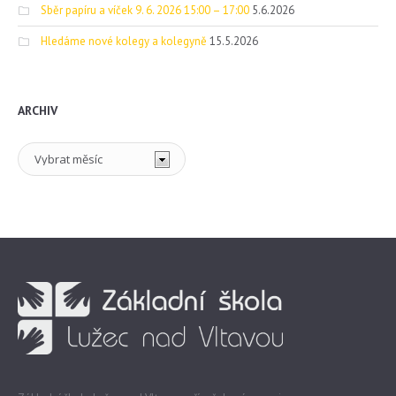
Sběr papíru a víček 9. 6. 2026 15:00 – 17:00
5.6.2026
Hledáme nové kolegy a kolegyně
15.5.2026
ARCHIV
Archiv