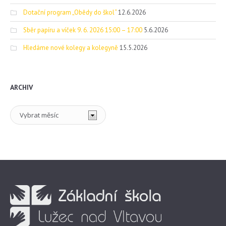
Dotační program „Obědy do škol“
12.6.2026
Sběr papíru a víček 9. 6. 2026 15:00 – 17:00
5.6.2026
Hledáme nové kolegy a kolegyně
15.5.2026
ARCHIV
Archiv