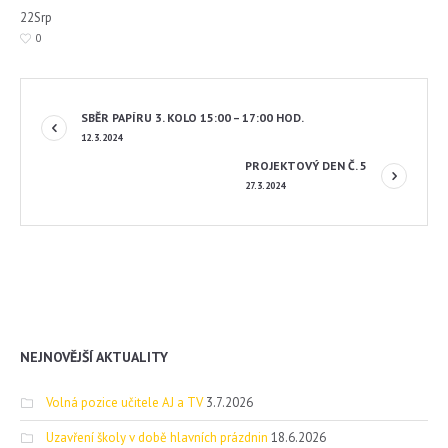
22
Srp
0
SBĚR PAPÍRU 3. KOLO 15:00 – 17:00 HOD.
12.3.2024
PROJEKTOVÝ DEN Č. 5
27.3.2024
NEJNOVĚJŠÍ AKTUALITY
Volná pozice učitele AJ a TV
3.7.2026
Uzavření školy v době hlavních prázdnin
18.6.2026