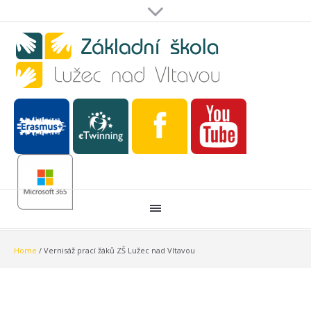
Home
/
Vernisáž prací žáků ZŠ Lužec nad Vltavou