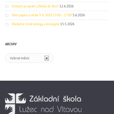
Dotační program „Obědy do škol“
12.6.2026
Sběr papíru a víček 9. 6. 2026 15:00 – 17:00
5.6.2026
Hledáme nové kolegy a kolegyně
15.5.2026
ARCHIV
Archiv