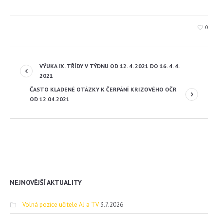
0
VÝUKA IX. TŘÍDY V TÝDNU OD 12. 4. 2021 DO 16. 4. 4.
2021
ČASTO KLADENÉ OTÁZKY K ČERPÁNÍ KRIZOVÉHO OČR
OD 12.04.2021
NEJNOVĚJŠÍ AKTUALITY
Volná pozice učitele AJ a TV
3.7.2026