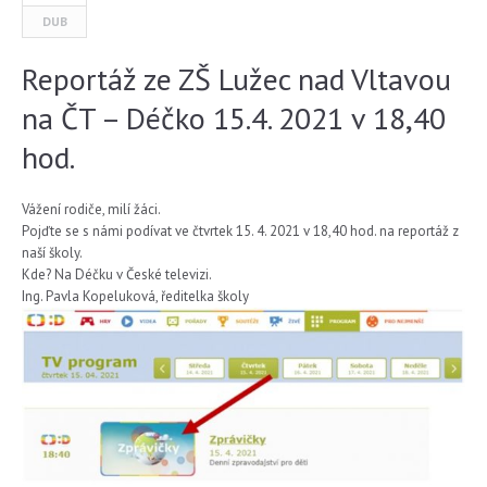
DUB
Reportáž ze ZŠ Lužec nad Vltavou
na ČT – Déčko 15.4. 2021 v 18,40
hod.
Vážení rodiče, milí žáci.
Pojďte se s námi podívat ve čtvrtek 15. 4. 2021 v 18,40 hod. na reportáž z
naší školy.
Kde? Na Déčku v České televizi.
Ing. Pavla Kopeluková, ředitelka školy