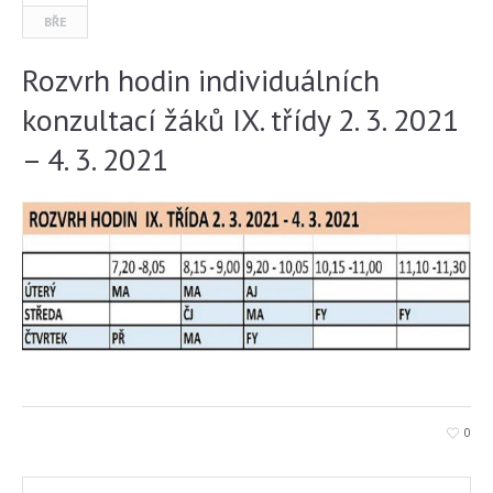
BŘE
Rozvrh hodin individuálních
konzultací žáků IX. třídy 2. 3. 2021
– 4. 3. 2021
0