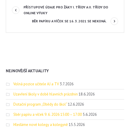
PŘÍSTUPOVÉ ÚDAJE PRO ŽÁKY I. TŘÍDY A II. TŘÍDY DO
ONLINE VÝUKY
BĚR PAPÍRU A VÍČEK SE 16. 3. 2021 SE NEKONÁ.
NEJNOVĚJŠÍ AKTUALITY
Volná pozice učitele AJ a TV
3.7.2026
Uzavření školy v době hlavních prázdnin
18.6.2026
Dotační program „Obědy do škol“
12.6.2026
Sběr papíru a víček 9. 6. 2026 15:00 – 17:00
5.6.2026
Hledáme nové kolegy a kolegyně
15.5.2026