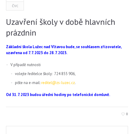
ČVC
Uzavření školy v době hlavních
prázdnin
Základní škola Lužec nad Vltavou bude, se souhlasem zřizovatele,
uzavřena od 7. 7. 2023 do 28. 7. 2023.
V případě nutnosti
volejte ředitelce školy: 724 855 906,
pište na e-mail:
reditel@zs-luzec.cz
.
Od 31. 7. 2023 budou úřední hodiny po telefonické domluvě.
0