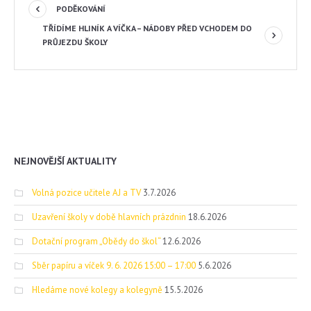
PODĚKOVÁNÍ
TŘÍDÍME HLINÍK A VÍČKA – NÁDOBY PŘED VCHODEM DO
PRŮJEZDU ŠKOLY
NEJNOVĚJŠÍ AKTUALITY
Volná pozice učitele AJ a TV
3.7.2026
Uzavření školy v době hlavních prázdnin
18.6.2026
Dotační program „Obědy do škol“
12.6.2026
Sběr papíru a víček 9. 6. 2026 15:00 – 17:00
5.6.2026
Hledáme nové kolegy a kolegyně
15.5.2026