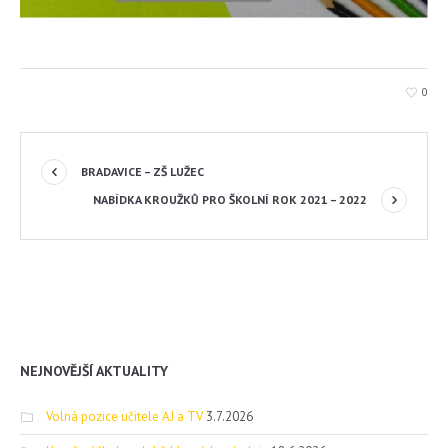
0
BRADAVICE – ZŠ LUŽEC
NABÍDKA KROUŽKŮ PRO ŠKOLNÍ ROK 2021 – 2022
NEJNOVĚJŠÍ AKTUALITY
Volná pozice učitele AJ a TV
3.7.2026