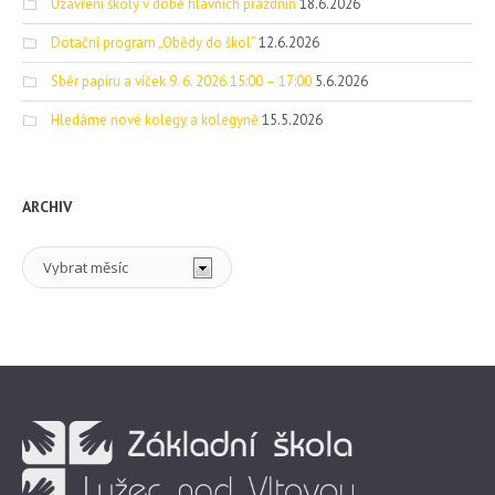
Uzavření školy v době hlavních prázdnin
18.6.2026
Dotační program „Obědy do škol“
12.6.2026
Sběr papíru a víček 9. 6. 2026 15:00 – 17:00
5.6.2026
Hledáme nové kolegy a kolegyně
15.5.2026
ARCHIV
Archiv