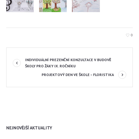
0
INDIVIDUÁLNÍ PREZENČNÍ KONZULTACE V BUDOVĚ
ŠKOLY PRO ŽÁKY IX. ROČNÍKU
PROJEKTOVÝ DEN VE ŠKOLE – FLORISTIKA
NEJNOVĚJŠÍ AKTUALITY