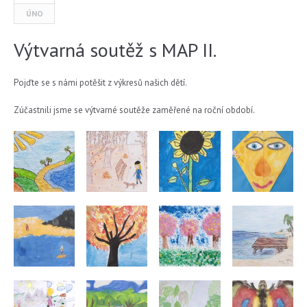
ÚNO
Výtvarná soutěž s MAP II.
Pojďte se s námi potěšit z výkresů našich dětí.
Zúčastnili jsme se výtvarné soutěže zaměřené na roční období.