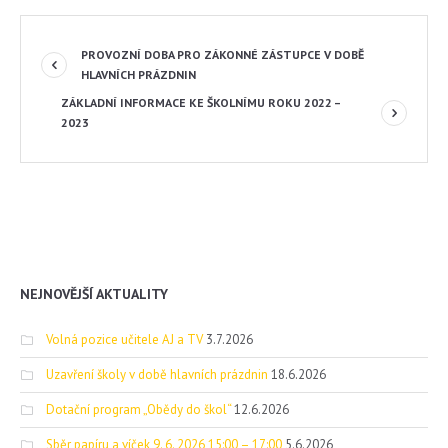
PROVOZNÍ DOBA PRO ZÁKONNÉ ZÁSTUPCE V DOBĚ
HLAVNÍCH PRÁZDNIN
ZÁKLADNÍ INFORMACE KE ŠKOLNÍMU ROKU 2022 –
2023
NEJNOVĚJŠÍ AKTUALITY
Volná pozice učitele AJ a TV
3.7.2026
Uzavření školy v době hlavních prázdnin
18.6.2026
Dotační program „Obědy do škol“
12.6.2026
Sběr papíru a víček 9. 6. 2026 15:00 – 17:00
5.6.2026