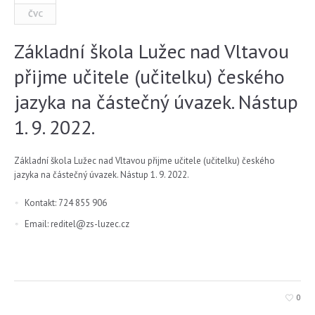
ČVC
Základní škola Lužec nad Vltavou
přijme učitele (učitelku) českého
jazyka na částečný úvazek. Nástup
1. 9. 2022.
Základní škola Lužec nad Vltavou přijme učitele (učitelku) českého
jazyka na částečný úvazek. Nástup 1. 9. 2022.
Kontakt: 724 855 906
Email: reditel@zs-luzec.cz
0