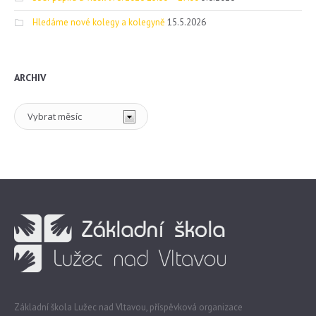
Hledáme nové kolegy a kolegyně
15.5.2026
ARCHIV
Archiv
Základní škola Lužec nad Vltavou, příspěvková organizace