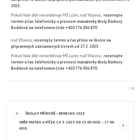
2023.
Pokud Vaše dítě nenavštěvuje MŠ Lužec nad Vltavou,
rezervujte
termín a čas telefonicky
u provozní manažerky školy Barbory
Bodišové na
telefonním čísle +420 776 056 870.
nad Vltavou,
rezervujte termín a čas
přímo ve školce na
připravených záznamových listech od 27. 2. 2023.
Pokud Vaše dítě nenavštěvuje MŠ Lužec nad Vltavou,
rezervujte
termín a čas telefonicky
u provozní manažerky školy Barbory
Bodišové na
telefonním čísle +420 776 056 870.
0
ŠKOLA V PŘÍRODĚ – BENECKO 2023
SBĚR PAPÍRU A VÍČEK 14. 3. 2023 OD 15:00 HOD. – 17:00
HOD.