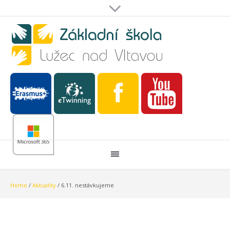
Home
/
Aktuality
/
6.11. nestávkujeme