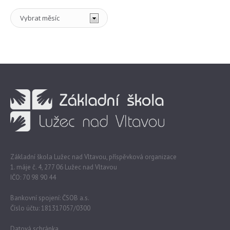
Archiv
Základní škola Lužec nad Vltavou, příspěvková organizace
1. máje č. 4, 277 06 Lužec nad Vltavou
IČO: 70 98 90 44
Bankovní spojení: ČSOB a.s.
Číslo účtu: 181317057/0300
Datová schránka