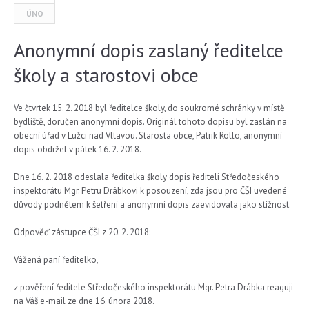
ÚNO
Anonymní dopis zaslaný ředitelce
školy a starostovi obce
Ve čtvrtek 15. 2. 2018 byl ředitelce školy, do soukromé schránky v místě
bydliště, doručen anonymní dopis. Originál tohoto dopisu byl zaslán na
obecní úřad v Lužci nad Vltavou. Starosta obce, Patrik Rollo, anonymní
dopis obdržel v pátek 16. 2. 2018.
Dne 16. 2. 2018 odeslala ředitelka školy dopis řediteli Středočeského
inspektorátu Mgr. Petru Drábkovi k posouzení, zda jsou pro ČŠI uvedené
důvody podnětem k šetření a anonymní dopis zaevidovala jako stížnost.
Odpověď zástupce ČŠI z 20. 2. 2018:
Vážená paní ředitelko,
z pověření ředitele Středočeského inspektorátu Mgr. Petra Drábka reaguji
na Váš e-mail ze dne 16. února 2018.