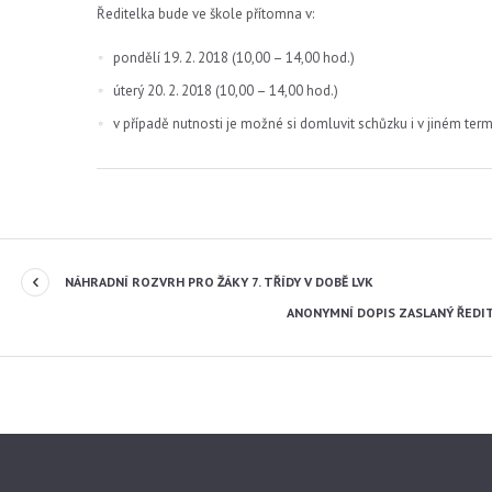
Ředitelka bude ve škole přítomna v:
pondělí 19. 2. 2018 (10,00 – 14,00 hod.)
úterý 20. 2. 2018 (10,00 – 14,00 hod.)
v případě nutnosti je možné si domluvit schůzku i v jiném term
NÁHRADNÍ ROZVRH PRO ŽÁKY 7. TŘÍDY V DOBĚ LVK
ANONYMNÍ DOPIS ZASLANÝ ŘEDIT