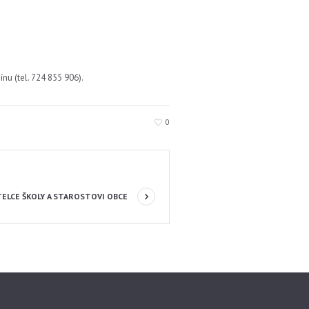
ínu (tel. 724 855 906).
0
ELCE ŠKOLY A STAROSTOVI OBCE