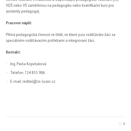
VOŠ nebo VŠ zaměřenou na pedagogiku nebo kvalifikační kurz pro
asistenty pedagoga).
Pracovní náplň:
Přímá pedagogická činnost ve třídě, ve které jsou vzděláváni žáci se
speciálními vzdělávacími potřebami a integrovaní žáci.
Kontakt:
Ing. Pavla Kopeluková
Telefon: 724 855 906
E-mail: reditel@zs-luzec.cz
0