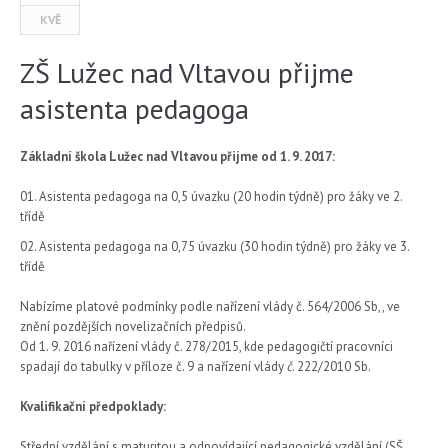
KVĚ
ZŠ Lužec nad Vltavou přijme
asistenta pedagoga
Základní škola Lužec nad Vltavou přijme od 1. 9. 2017:
Asistenta pedagoga na 0,5 úvazku (20 hodin týdně) pro žáky ve 2.
třídě
Asistenta pedagoga na 0,75 úvazku (30 hodin týdně) pro žáky ve 3.
třídě
Nabízíme platové podmínky podle nařízení vlády č. 564/2006 Sb,, ve
znění pozdějších novelizačních předpisů.
Od 1. 9. 2016 nařízení vlády č. 278/2015, kde pedagogičtí pracovníci
spadají do tabulky v příloze č. 9 a nařízení vlády
č
.
222/2010 Sb.
Kvalifikační předpoklady:
Střední vzdělání s maturitou a odpovídající pedagogické vzdělání (SŠ,