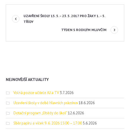
UZAVŘENÍ ŠKOLY 15. 5. – 23. 5. 2017 PRO ŽÁKY 1. – 5.
TŘÍDY
TÝDEN S RODILÝM MLUVČÍM
NEJNOVĚJŠÍ AKTUALITY
Volná pozice učitele AJ a TV
3.7.2026
Uzavření školy v době hlavních prázdnin
18.6.2026
Dotační program „Obědy do škol“
12.6.2026
Sběr papíru a víček 9. 6. 2026 15:00 – 17:00
5.6.2026