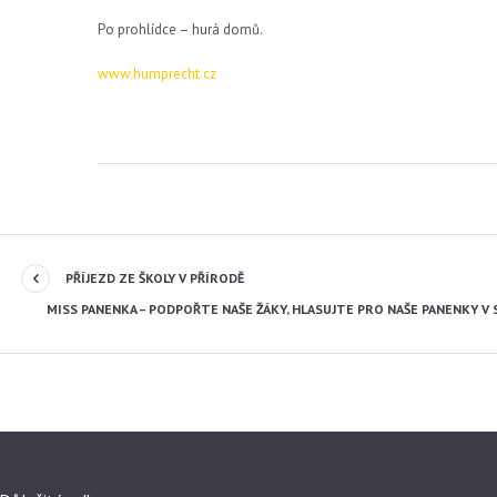
Po prohlídce – hurá domů.
www.humprecht.cz
PŘÍJEZD ZE ŠKOLY V PŘÍRODĚ
MISS PANENKA – PODPOŘTE NAŠE ŽÁKY, HLASUJTE PRO NAŠE PANENKY 