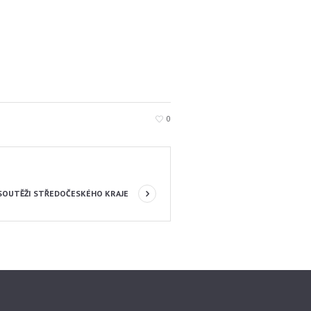
0
V SOUTĚŽI STŘEDOČESKÉHO KRAJE