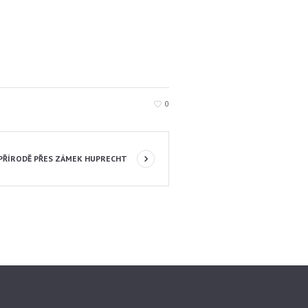
0
V PŘÍRODĚ PŘES ZÁMEK HUPRECHT