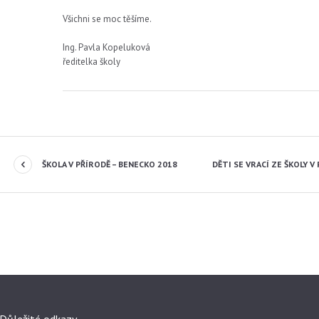
Všichni se moc těšíme.
Ing. Pavla Kopeluková
ředitelka školy
ŠKOLA V PŘÍRODĚ – BENECKO 2018
DĚTI SE VRACÍ ZE ŠKOLY 