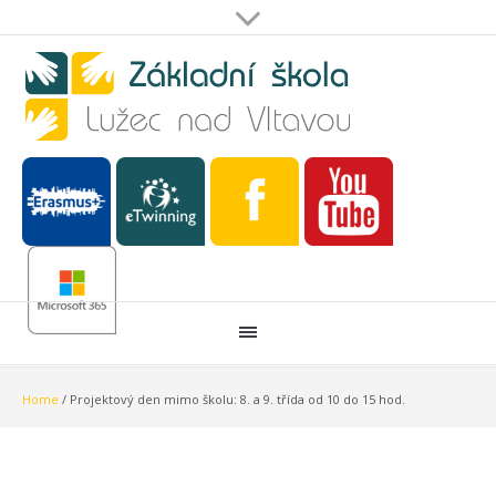
Home
/
Projektový den mimo školu: 8. a 9. třída od 10 do 15 hod.