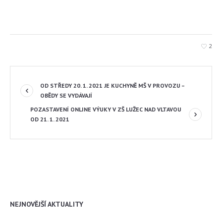
2
OD STŘEDY 20. 1. 2021 JE KUCHYNĚ MŠ V PROVOZU –
OBĚDY SE VYDÁVAJÍ
POZASTAVENÍ ONLINE VÝUKY V ZŠ LUŽEC NAD VLTAVOU
OD 21. 1. 2021
NEJNOVĚJŠÍ AKTUALITY