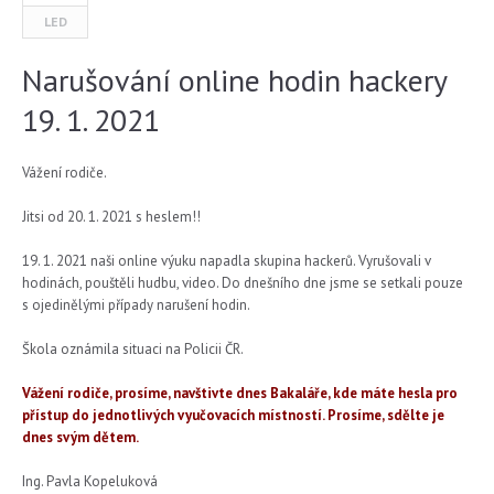
LED
Narušování online hodin hackery
19. 1. 2021
Vážení rodiče.
Jitsi od 20. 1. 2021 s heslem!!
19. 1. 2021 naši online výuku napadla skupina hackerů. Vyrušovali v
hodinách, pouštěli hudbu, video. Do dnešního dne jsme se setkali pouze
s ojedinělými případy narušení hodin.
Škola oznámila situaci na Policii ČR.
Vážení rodiče, prosíme, navštivte dnes Bakaláře, kde máte hesla pro
přístup do jednotlivých vyučovacích místností. Prosíme, sdělte je
dnes svým dětem.
Ing. Pavla Kopeluková